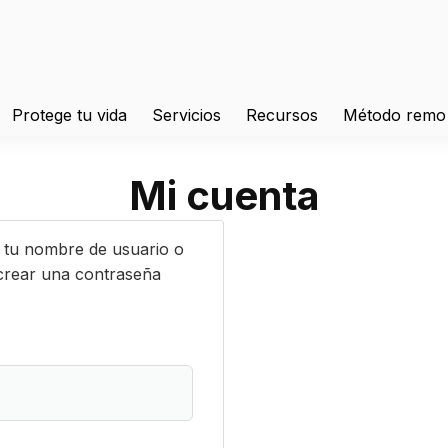
Protege tu vida
Servicios
Recursos
Método remo
Mi cuenta
e tu nombre de usuario o
 crear una contraseña