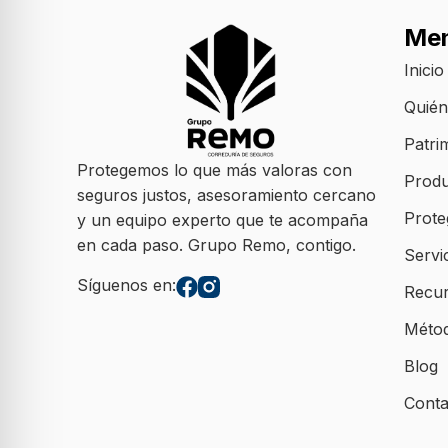
Me
Inicio
Quié
Patri
Protegemos lo que más valoras con
Produ
seguros justos, asesoramiento cercano
Prote
y un equipo experto que te acompaña
en cada paso. Grupo Remo, contigo.
Servi
Síguenos en:
Recu
Méto
Blog
Conta