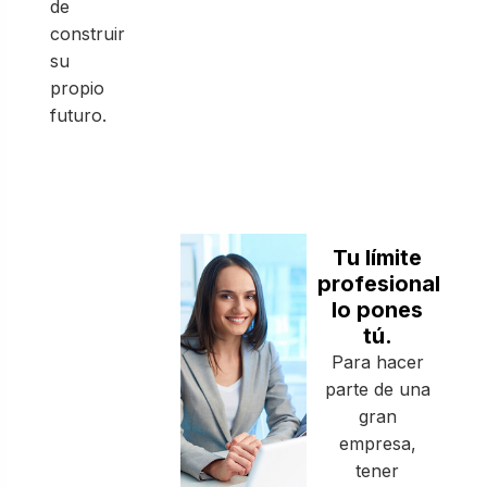
de
construir
su
propio
futuro.
Tu límite
profesional
lo pones
tú.
Para hacer
parte de una
gran
empresa,
tener