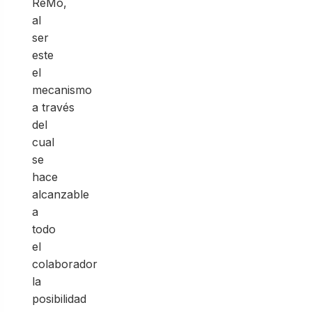
ReMo,
al
ser
este
el
mecanismo
a través
del
cual
se
hace
alcanzable
a
todo
el
colaborador
la
posibilidad