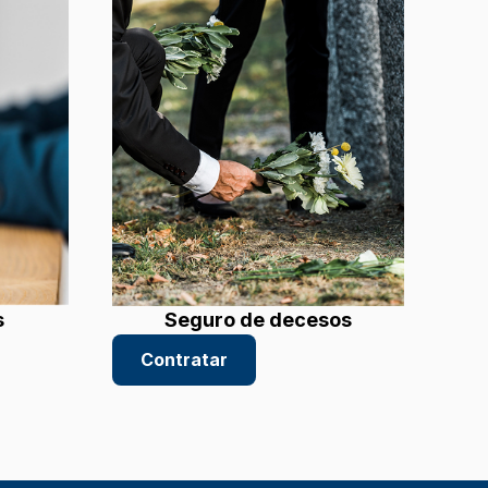
s
Seguro de decesos
Contratar