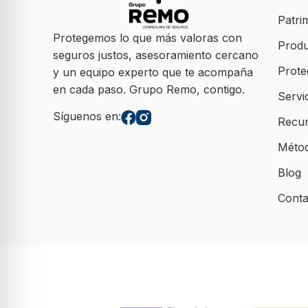
Patri
Protegemos lo que más valoras con
Produ
seguros justos, asesoramiento cercano
Prote
y un equipo experto que te acompaña
en cada paso. Grupo Remo, contigo.
Servi
Síguenos en:
Recu
Méto
Blog
Conta