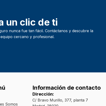
 un clic de ti
guro nunca fue tan fácil. Contáctanos y descubre la
 equipo cercano y profesional.
nú
Información de contacto
Dirección:
C/ Bravo Murillo, 377, planta 7
nes Somos
Madrid, 28020.