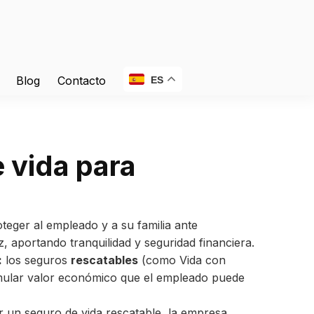
Blog
Contacto
ES
 vida para
s
teger al empleado y a su familia ante
ez, aportando tranquilidad y seguridad financiera.
:
los seguros
rescatables
(como Vida con
mular valor económico que el empleado puede
r un seguro de vida rescatable, la empresa