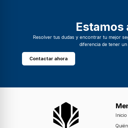
Estamos a
Resolver tus dudas y encontrar tu mejor se
diferencia de tener un
Contactar ahora
Me
Inicio
Quié