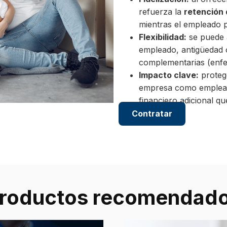
refuerza la
retención 
mientras el empleado 
Flexibilidad:
se puede a
empleado, antigüedad 
complementarias (enfe
Impacto clave:
protege
empresa como emplead
financiero adicional qu
Contratar
roductos recomendad