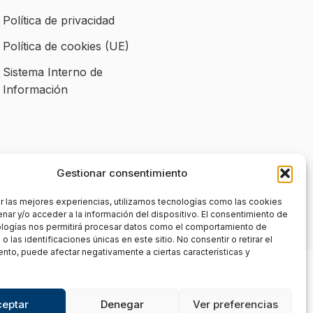
Política de privacidad
Política de cookies (UE)
Sistema Interno de
Información
Gestionar consentimiento
r las mejores experiencias, utilizamos tecnologías como las cookies
nar y/o acceder a la información del dispositivo. El consentimiento de
ologías nos permitirá procesar datos como el comportamiento de
 las identificaciones únicas en este sitio. No consentir o retirar el
nto, puede afectar negativamente a ciertas características y
ceptar
Denegar
Ver preferencias