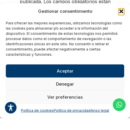
publicada.
Los campos obligatorios están
marcados con
*
Gestionar consentimiento
Comentario
*
Para ofrecer las mejores experiencias, utilizamos tecnologías como
las cookies para almacenar y/o acceder a la información del
dispositivo. El consentimiento de estas tecnologías nos permitirá
procesar datos como el comportamiento de navegación o las
identificaciones únicas en este sitio. No consentir o retirar el
consentimiento, puede afectar negativamente a ciertas
características y funciones.
Aceptar
Denegar
Ver preferencias
Nombre
*
Política de cookies
Política de privacidad
Aviso legal
Correo electrónico
*