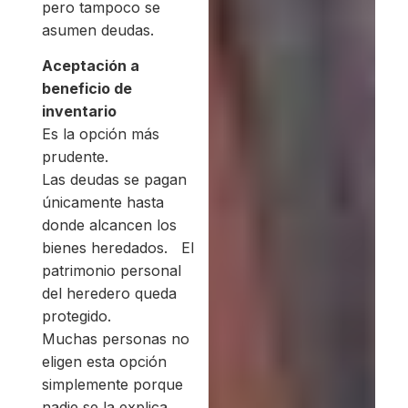
pero tampoco se
asumen deudas.
Aceptación a
beneficio de
inventario
Es la opción más
prudente.
Las deudas se pagan
únicamente hasta
donde alcancen los
bienes heredados. El
patrimonio personal
del heredero queda
protegido.
Muchas personas no
eligen esta opción
simplemente porque
nadie se la explica.