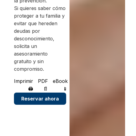
la prevención.
Si quieres saber cómo
proteger a tu familia y
evitar que hereden
deudas por
desconocimiento,
solicita un
asesoramiento
gratuito y sin
compromiso.
Imprimir
PDF
eBook
🖨
📄
📱
Reservar ahora