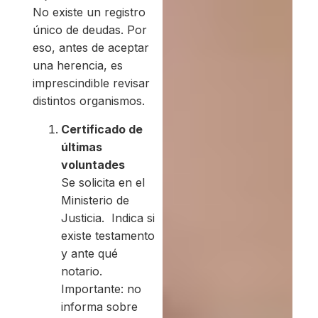
No existe un registro
único de deudas. Por
eso, antes de aceptar
una herencia, es
imprescindible revisar
distintos organismos.
Certificado de
últimas
voluntades
Se solicita en el
Ministerio de
Justicia. Indica si
existe testamento
y ante qué
notario.
Importante: no
informa sobre