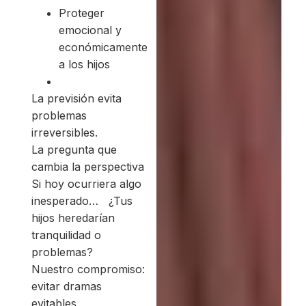
Proteger
emocional y
económicamente
a los hijos
La previsión evita
problemas
irreversibles.
La pregunta que
cambia la perspectiva
Si hoy ocurriera algo
inesperado… ¿Tus
hijos heredarían
tranquilidad o
problemas?
Nuestro compromiso:
evitar dramas
evitables