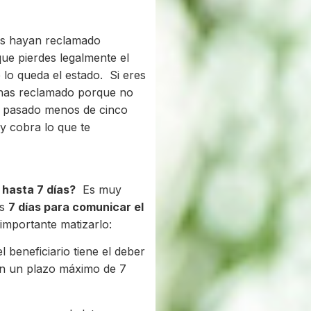
ios hayan reclamado
que pierdes legalmente el
 lo queda el estado. Si eres
o has reclamado porque no
n pasado menos de cinco
y cobra lo que te
 hasta 7 días?
Es muy
es
7 días para comunicar el
s importante matizarlo:
l beneficiario tiene el deber
 en un plazo máximo de 7