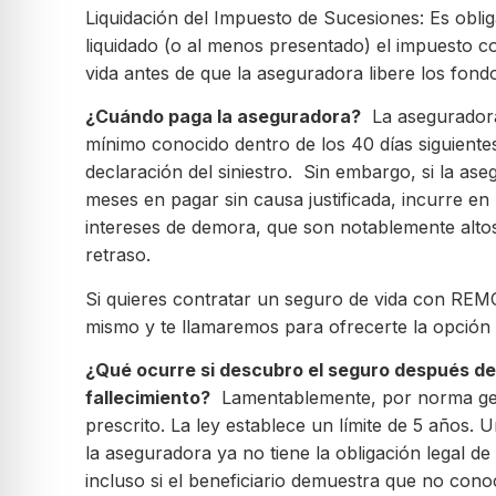
Liquidación del Impuesto de Sucesiones: Es obli
liquidado (o al menos presentado) el impuesto c
vida antes de que la aseguradora libere los fo
¿Cuándo paga la aseguradora?
La aseguradora
mínimo conocido dentro de los 40 días siguientes
declaración del siniestro. Sin embargo, si la as
meses en pagar sin causa justificada, incurre e
intereses de demora, que son notablemente alto
retraso.
Si quieres contratar un seguro de vida con RE
mismo y te llamaremos para ofrecerte la opción
¿Qué ocurre si descubro el seguro después de
fallecimiento?
Lamentablemente, por norma gen
prescrito. La ley establece un límite de 5 años.
la aseguradora ya no tiene la obligación legal de
incluso si el beneficiario demuestra que no conocí