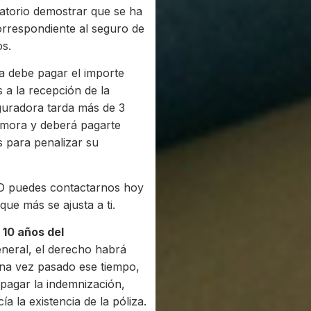
gatorio demostrar que se ha
orrespondiente al seguro de
ndos.
 debe pagar el importe
 a la recepción de la
eguradora tarda más de 3
n mora y deberá pagarte
s para penalizar su
MO puedes contactarnos hoy
 que más se ajusta a ti.
 10 años del
eral, el derecho habrá
 Una vez pasado ese tiempo,
 pagar la indemnización,
a la existencia de la póliza.