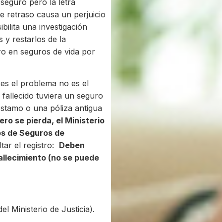
 seguro pero la letra
e retraso causa un perjuicio
ilita una investigación
 y restarlos de la
o en seguros de vida por
s el problema no es el
 fallecido tuviera un seguro
réstamo o una póliza antigua
ero se pierda, el Ministerio
os de Seguros de
ar el registro:
Deben
fallecimiento (no se puede
el Ministerio de Justicia).