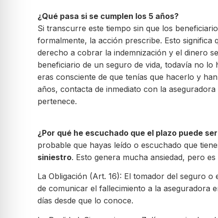
¿Qué pasa si se cumplen los 5 años?
Si transcurre este tiempo sin que los beneficiar
formalmente, la acción prescribe. Esto significa 
derecho a cobrar la indemnización y el dinero se
beneficiario de un seguro de vida, todavía no l
eras consciente de que tenías que hacerlo y ha
años, contacta de inmediato con la aseguradora 
pertenece.
¿Por qué he escuchado que el plazo puede ser
probable que hayas leído o escuchado que tien
siniestro
. Esto genera mucha ansiedad, pero e
La Obligación (Art. 16): El tomador del seguro o e
de comunicar el fallecimiento a la aseguradora
días desde que lo conoce.