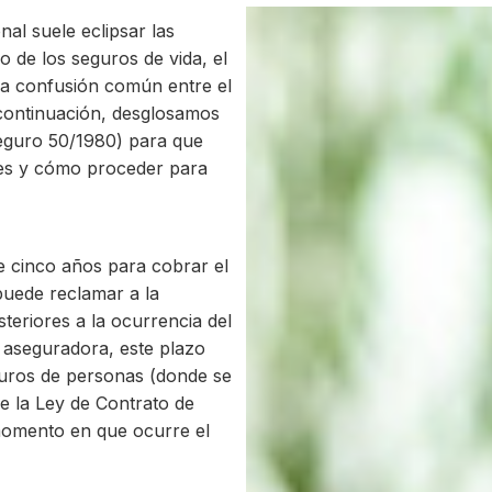
nal suele eclipsar las
o de los seguros de vida, el
una confusión común entre el
 continuación, desglosamos
Seguro 50/1980) para que
es y cómo proceder para
 cinco años para cobrar el
 puede reclamar a la
teriores a la ocurrencia del
 aseguradora, este plazo
guros de personas (donde se
de la Ley de Contrato de
momento en que ocurre el