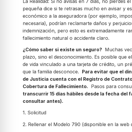
La Realidad: Si no avisas en 7 días, no pierdes el
pequeña dice si te retrasas mucho en avisar y es
económico a la aseguradora (por ejemplo, imposib
necesaria), podrían reclamarte daños y perjuicios
indemnización, pero esto es extremadamente rar
fallecimiento natural o accidente claro.
¿Cómo saber si existe un seguro?
Muchas vece
plazo, sino el desconocimiento. Es posible que el
de vida vinculado a una tarjeta de crédito, un p
que la familia desconoce.
Para evitar que el din
de Justicia cuenta con el Registro de Contrat
Cobertura de Fallecimiento.
Pasos para consult
transcurrir 15 días hábiles desde la fecha del 
consultar antes).
1. Solicitud
2. Rellenar el Modelo 790 (disponible en la web d