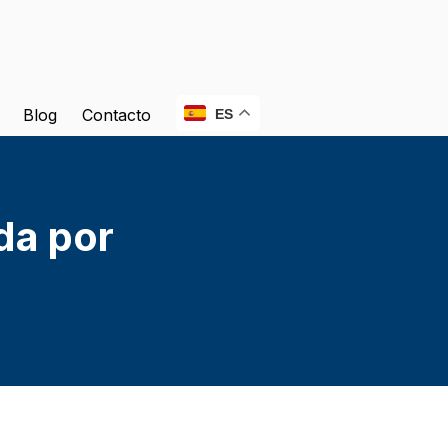
Blog
Contacto
ES
da por