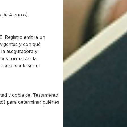
s de 4 euros).
El Registro emitirá un
 vigentes y con qué
a la aseguradora y
bes formalizar la
roceso suele ser el
ntad y copia del Testamento
to) para determinar quiénes